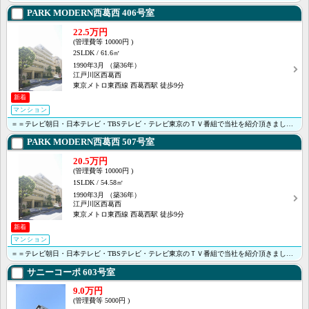
PARK MODERN西葛西
406号室
22.5万円
10000円
2SLDK
61.6㎡
1990年3月
（築36年）
江戸川区西葛西
東京メトロ東西線 西葛西駅 徒歩9分
新着
マンション
＝＝テレビ朝日・日本テレビ・TBSテレビ・テレビ東京のＴＶ番組で当社を紹介頂きました＝＝ ＜＜オンラ･･･
PARK MODERN西葛西
507号室
20.5万円
10000円
1SLDK
54.58㎡
1990年3月
（築36年）
江戸川区西葛西
東京メトロ東西線 西葛西駅 徒歩9分
新着
マンション
＝＝テレビ朝日・日本テレビ・TBSテレビ・テレビ東京のＴＶ番組で当社を紹介頂きました＝＝ ＜＜オンラ･･･
サニーコーポ
603号室
9.0万円
5000円