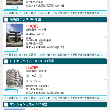
江戸川区南葛西
東京メトロ東西線 葛西駅 徒歩19分
マンション
＝＝日本テレビ・テレビ朝日・TBSテレビ・テレビ東京のＴＶ番組で当社を紹介頂きました＝＝ ＜＜オンラ･･･
南葛西テラス
102号室
23.0万円
10000円
2SLDK
73.64㎡
新築
2026年4月
（築1年未満）
江戸川区南葛西
東京メトロ東西線 葛西駅 徒歩19分
マンション
＝＝日本テレビ・テレビ朝日・TBSテレビ・テレビ東京のＴＶ番組で当社を紹介頂きました＝＝ ＜＜オンラ･･･
ロイヤルハイム・KEN
503号室
13.8万円
10000円
1ヶ月
-
3LDK
70.1㎡
1990年8月
（築36年）
江戸川区南葛西
マンション
東京メトロ東西線 葛西駅 徒歩18分
＝＝日本テレビ・テレビ朝日・TBSテレビ・テレビ東京のＴＶ番組で当社を紹介頂きました＝＝ ＜＜オンラ･･･
マンションカネイ
602号室