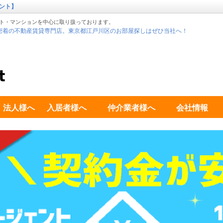
ント】
ト・マンションを中心に取り扱っております。
密着の不動産賃貸専門店。東京都江戸川区のお部屋探しはぜひ当社へ！
法人様へ
入居者様へ
仲介業者様へ
会社情報
ご紹介しました！