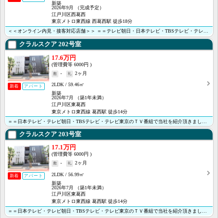
新築
2026年9月
（完成予定）
江戸川区西葛西
東京メトロ東西線 西葛西駅 徒歩18分
＜＜オンライン内見・接客対応店舗＞＞ ＝＝テレビ朝日・日本テレビ・TBSテレビ・テレビ東京のＴＶ番組･･･
クラルスクア
202号室
17.6万円
6000円
-
2ヶ月
2LDK
59.46㎡
新着
アパート
新築
2026年7月
（築1年未満）
江戸川区東葛西
東京メトロ東西線 葛西駅 徒歩14分
＝＝日本テレビ・テレビ朝日・TBSテレビ・テレビ東京のＴＶ番組で当社を紹介頂きました＝＝ ＜当社がオ･･･
クラルスクア
203号室
17.1万円
6000円
-
2ヶ月
2LDK
56.99㎡
新着
アパート
新築
2026年7月
（築1年未満）
江戸川区東葛西
東京メトロ東西線 葛西駅 徒歩14分
＝＝日本テレビ・テレビ朝日・TBSテレビ・テレビ東京のＴＶ番組で当社を紹介頂きました＝＝ ＜当社がオ･･･