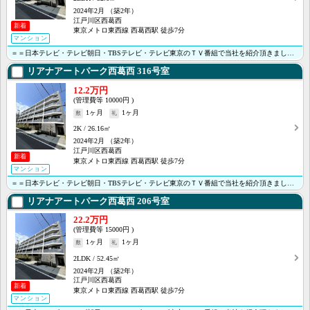
2024年2月
（築2年）
江戸川区西葛西
新着
東京メトロ東西線 西葛西駅 徒歩7分
マンション
＝＝日本テレビ・テレビ朝日・TBSテレビ・テレビ東京のＴＶ番組で当社を紹介頂きました＝＝ ※1F・2･･･
リアナアートパーク西葛西
316号室
12.2万円
10000円
1ヶ月
1ヶ月
2K
26.16㎡
2024年2月
（築2年）
江戸川区西葛西
新着
東京メトロ東西線 西葛西駅 徒歩7分
マンション
＝＝日本テレビ・テレビ朝日・TBSテレビ・テレビ東京のＴＶ番組で当社を紹介頂きました＝＝ ＜＜オンラ･･･
リアナアートパーク西葛西
206号室
22.2万円
15000円
1ヶ月
1ヶ月
2LDK
52.45㎡
2024年2月
（築2年）
江戸川区西葛西
新着
東京メトロ東西線 西葛西駅 徒歩7分
マンション