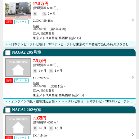
17.8万円
6000円
-
2ヶ月
2LDK
59.46㎡
新着
アパート
新築
2026年7月
（築1年未満）
江戸川区東葛西
東京メトロ東西線 葛西駅 徒歩14分
＝＝日本テレビ・テレビ朝日・TBSテレビ・テレビ東京のＴＶ番組で当社を紹介頂きました＝＝ ＜当社がオ･･･
NAGA2
205号室
7.5万円
4000円
1ヶ月
1ヶ月
1K
20.22㎡
新着
アパート
新築
2026年9月
（完成予定）
江戸川区西葛西
東京メトロ東西線 西葛西駅 徒歩18分
＜＜オンライン内見・接客対応店舗＞＞ ＝＝テレビ朝日・日本テレビ・TBSテレビ・テレビ東京のＴＶ番組･･･
NAGA2
202号室
7.3万円
4000円
1ヶ月
1ヶ月
1K
19.1㎡
新着
アパート